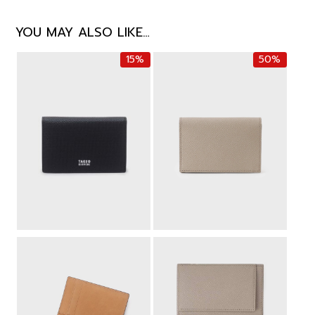
YOU MAY ALSO LIKE…
15%
50%