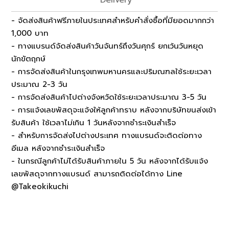
Delivery
- จัดส่งสินค้าฟรีภายในประเทศสำหรับคำสั่งซื้อที่มียอดมากกว่า
1,000 บาท
- ทางแบรนด์จัดส่งสินค้าวันจันทร์ถึงวันศุกร์ ยกเว้นวันหยุด
นักขัตฤกษ์
- การจัดส่งสินค้าในกรุงเทพมหานครและปริมณฑลใช้ระยะเวลา
ประมาณ 2-3 วัน
- การจัดส่งสินค้าไปต่างจังหวัดใช้ระยะเวลาประมาณ 3-5 วัน
- การแจ้งเลขพัสดุจะแจ้งให้ลูกค้าทราบ หลังจากบริษัทขนส่งเข้า
รับสินค้า ใช้เวลาไม่เกิน 1 วันหลังจากชำระเงินสำเร็จ
- สำหรับการจัดส่งไปต่างประเทศ ทางแบรนด์จะติดต่อทาง
อีเมล หลังจากชำระเงินสำเร็จ
- ในกรณีลูกค้าไม่ได้รับสินค้าภายใน 5 วัน หลังจากได้รับแจ้ง
เลขพัสดุจากทางแบรนด์ สามารถติดต่อได้ทาง Line
@Takeokikuchi