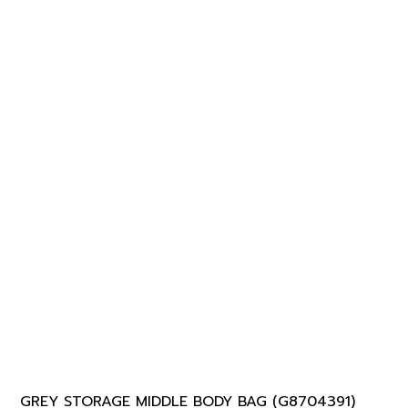
GREY STORAGE MIDDLE BODY BAG (G8704391)