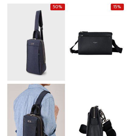
50%
15%