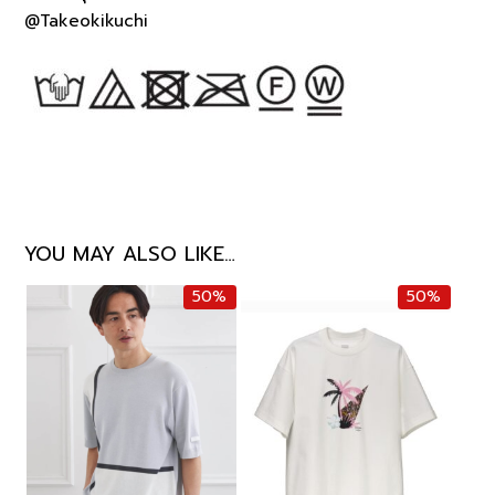
@Takeokikuchi
YOU MAY ALSO LIKE…
50%
50%