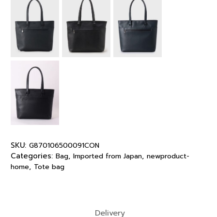
SKU:
G870106500091CON
Categories:
,
,
Bag
Imported from Japan
newproduct-
,
home
Tote bag
Delivery