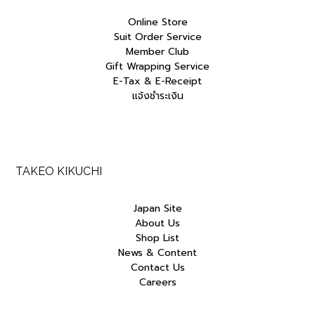
Online Store
Suit Order Service
Member Club
Gift Wrapping Service
E-Tax & E-Receipt
แจ้งชำระเงิน
TAKEO KIKUCHI
Japan Site
About Us
Shop List
News & Content
Contact Us
Careers