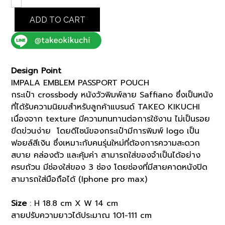
IMPALA
EMBLEM
ADD TO CART
PASSPORT
POUCH
(K8109308)
quantity
Design Point
IMPALA EMBLEM PASSPORT POUCH
กระเป๋า crossbody หนังวัวพิมพ์ลาย Saffiano ซึ่งเป็นหนัง
ที่ได้รับความนิยมสำหรับลูกค้าแบรนด์ TAKEO KIKUCHI
เนื่องจาก texture มีความทนทานต่อการใช้งาน ไม่เป็นรอย
ขีดข่วนง่าย โดยดีไซน์ของกระเป๋ามีการพิมพ์ logo เป็น
ฟอยล์สีเงิน ซึ่งเหมาะกับคนรุ่นใหม่ที่ต้องการความสะดวก
สบาย คล่องตัว และคุ้มค่า สามารถใส่ของจำเป็นได้อย่าง
ครบถ้วน มีช่องใส่ของ 3 ช่อง โดยช่องที่มีสายคาดหนังปิด
สามารถใส่มือถือได้ (Iphone pro max)
Size
: H 18.8 cm X W 14 cm
สายปรับความยาวได้ประมาณ 101-111 cm