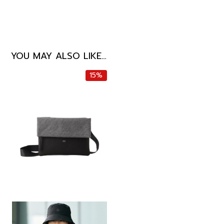
YOU MAY ALSO LIKE…
15%