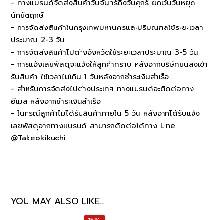
- ทางแบรนด์จัดส่งสินค้าวันจันทร์ถึงวันศุกร์ ยกเว้นวันหยุด
นักขัตฤกษ์
- การจัดส่งสินค้าในกรุงเทพมหานครและปริมณฑลใช้ระยะเวลา
ประมาณ 2-3 วัน
- การจัดส่งสินค้าไปต่างจังหวัดใช้ระยะเวลาประมาณ 3-5 วัน
- การแจ้งเลขพัสดุจะแจ้งให้ลูกค้าทราบ หลังจากบริษัทขนส่งเข้า
รับสินค้า ใช้เวลาไม่เกิน 1 วันหลังจากชำระเงินสำเร็จ
- สำหรับการจัดส่งไปต่างประเทศ ทางแบรนด์จะติดต่อทาง
อีเมล หลังจากชำระเงินสำเร็จ
- ในกรณีลูกค้าไม่ได้รับสินค้าภายใน 5 วัน หลังจากได้รับแจ้ง
เลขพัสดุจากทางแบรนด์ สามารถติดต่อได้ทาง Line
@Takeokikuchi
YOU MAY ALSO LIKE…