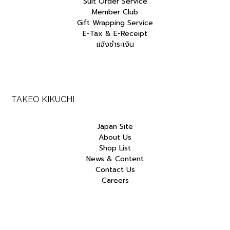
Suit Order Service
Member Club
Gift Wrapping Service
E-Tax & E-Receipt
แจ้งชำระเงิน
TAKEO KIKUCHI
Japan Site
About Us
Shop List
News & Content
Contact Us
Careers