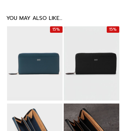
YOU MAY ALSO LIKE…
15%
15%