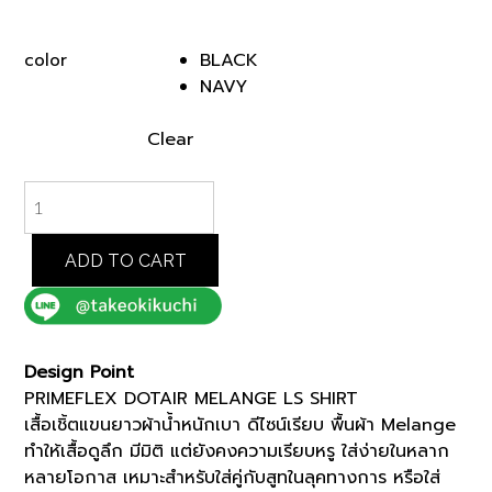
BLACK
color
NAVY
Clear
PRIMEFLEX
DOTAIR
MELANGE
LS
ADD TO CART
SHIRT
(K8184102)
quantity
Design Point
PRIMEFLEX DOTAIR MELANGE LS SHIRT
เสื้อเชิ้ตแขนยาวผ้าน้ำหนักเบา ดีไซน์เรียบ พื้นผ้า Melange
ทำให้เสื้อดูลึก มีมิติ แต่ยังคงความเรียบหรู ใส่ง่ายในหลาก
หลายโอกาส เหมาะสำหรับใส่คู่กับสูทในลุคทางการ หรือใส่