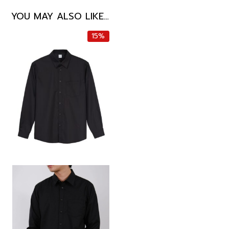
YOU MAY ALSO LIKE…
15%