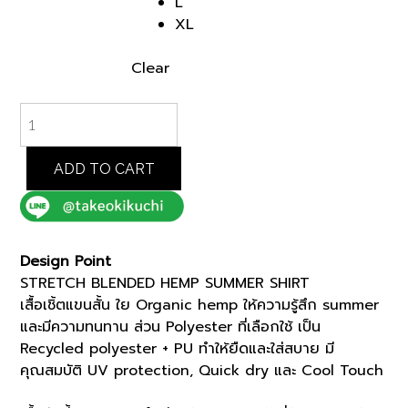
L
XL
Clear
NAVY
STRETCH
BLENDED
HEMP
ADD TO CART
SUMMER
SHIRT
(K8183998)
quantity
Design Point
STRETCH BLENDED HEMP SUMMER SHIRT
เสื้อเชิ้ตแขนสั้น ใย Organic hemp ให้ความรู้สึก summer
และมีความทนทาน ส่วน Polyester ที่เลือกใช้ เป็น
Recycled polyester + PU ทำให้ยืดและใส่สบาย มี
คุณสมบัติ UV protection, Quick dry และ Cool Touch