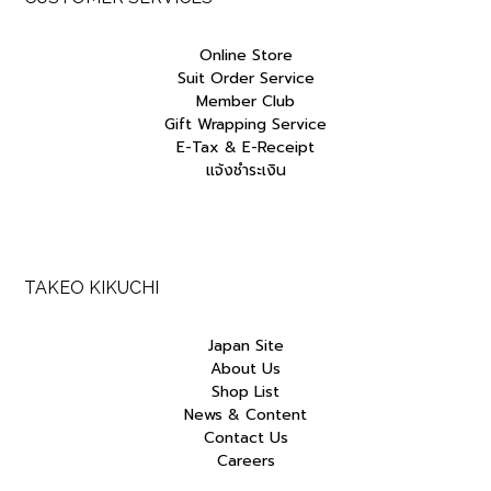
Online Store
Suit Order Service
Member Club
Gift Wrapping Service
E-Tax & E-Receipt
แจ้งชำระเงิน
TAKEO KIKUCHI
Japan Site
About Us
Shop List
News & Content
Contact Us
Careers