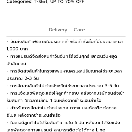
Categories:
,
T-Shirt
UP TO 70% OFF
Delivery
Care
- จัดส่งสินค้าฟรีภายในประเทศสำหรับคำสั่งซื้อที่มียอดมากกว่า
1,000 บาท
- ทางแบรนด์จัดส่งสินค้าวันจันทร์ถึงวันศุกร์ ยกเว้นวันหยุด
นักขัตฤกษ์
- การจัดส่งสินค้าในกรุงเทพมหานครและปริมณฑลใช้ระยะเวลา
ประมาณ 2-3 วัน
- การจัดส่งสินค้าไปต่างจังหวัดใช้ระยะเวลาประมาณ 3-5 วัน
- การแจ้งเลขพัสดุจะแจ้งให้ลูกค้าทราบ หลังจากบริษัทขนส่งเข้า
รับสินค้า ใช้เวลาไม่เกิน 1 วันหลังจากชำระเงินสำเร็จ
- สำหรับการจัดส่งไปต่างประเทศ ทางแบรนด์จะติดต่อทาง
อีเมล หลังจากชำระเงินสำเร็จ
- ในกรณีลูกค้าไม่ได้รับสินค้าภายใน 5 วัน หลังจากได้รับแจ้ง
เลขพัสดุจากทางแบรนด์ สามารถติดต่อได้ทาง Line