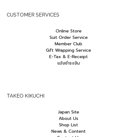
CUSTOMER SERVICES
Online Store
Suit Order Service
Member Club
Gift Wrapping Service
E-Tax & E-Receipt
แจ้งชำระเงิน
TAKEO KIKUCHI
Japan Site
About Us
Shop List
News & Content