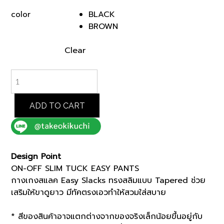
BLACK
color
BROWN
Clear
ON-
OFF
SLIM
TUCK
ADD TO CART
EASY
PANTS
(07075011)
*ECS
Design Point
quantity
ON-OFF SLIM TUCK EASY PANTS
กางเกงสแลค Easy Slacks ทรงสลิมแบบ Tapered ช่วย
เสริมให้ขาดูยาว มีทัคตรงเอวทำให้สวมใส่สบาย
* สีของสินค้าอาจแตกต่างจากของจริงเล็กน้อยขึ้นอยู่กับ