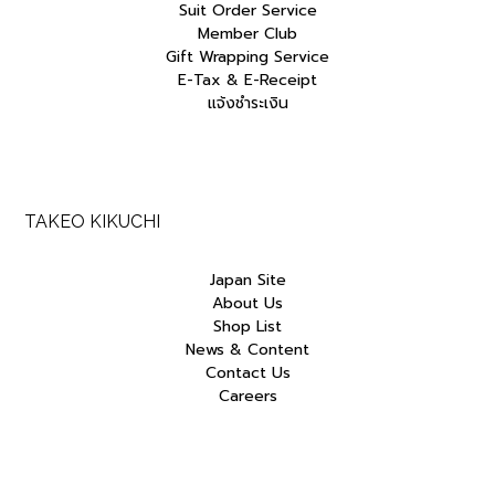
Suit Order Service
Member Club
Gift Wrapping Service
E-Tax & E-Receipt
แจ้งชำระเงิน
TAKEO KIKUCHI
Japan Site
About Us
Shop List
News & Content
Contact Us
Careers