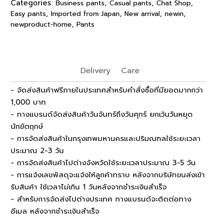
Categories:
,
,
,
Business pants
Casual pants
Chat Shop
,
,
,
,
Easy pants
Imported from Japan
New arrival
newin
,
newproduct-home
Pants
Delivery
Care
- จัดส่งสินค้าฟรีภายในประเทศสำหรับคำสั่งซื้อที่มียอดมากกว่า
1,000 บาท
- ทางแบรนด์จัดส่งสินค้าวันจันทร์ถึงวันศุกร์ ยกเว้นวันหยุด
นักขัตฤกษ์
- การจัดส่งสินค้าในกรุงเทพมหานครและปริมณฑลใช้ระยะเวลา
ประมาณ 2-3 วัน
- การจัดส่งสินค้าไปต่างจังหวัดใช้ระยะเวลาประมาณ 3-5 วัน
- การแจ้งเลขพัสดุจะแจ้งให้ลูกค้าทราบ หลังจากบริษัทขนส่งเข้า
รับสินค้า ใช้เวลาไม่เกิน 1 วันหลังจากชำระเงินสำเร็จ
- สำหรับการจัดส่งไปต่างประเทศ ทางแบรนด์จะติดต่อทาง
อีเมล หลังจากชำระเงินสำเร็จ