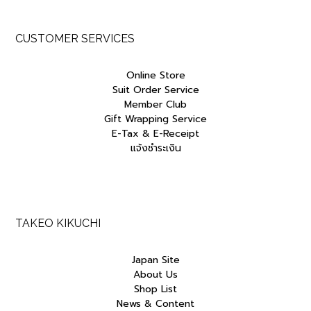
CUSTOMER SERVICES
Online Store
Suit Order Service
Member Club
Gift Wrapping Service
E-Tax & E-Receipt
แจ้งชำระเงิน
TAKEO KIKUCHI
Japan Site
About Us
Shop List
News & Content