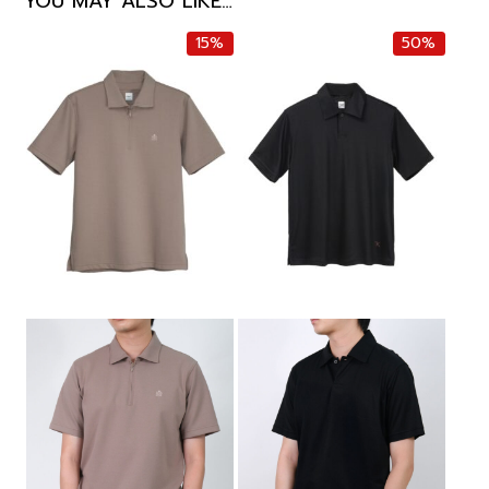
YOU MAY ALSO LIKE…
15%
50%