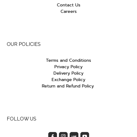
Contact Us
Careers
OUR POLICIES
Terms and Conditions
Privacy Policy
Delivery Policy
Exchange Policy
Return and Refund Policy
FOLLOW US