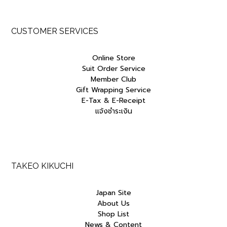
CUSTOMER SERVICES
Online Store
Suit Order Service
Member Club
Gift Wrapping Service
E-Tax & E-Receipt
แจ้งชำระเงิน
TAKEO KIKUCHI
Japan Site
About Us
Shop List
News & Content