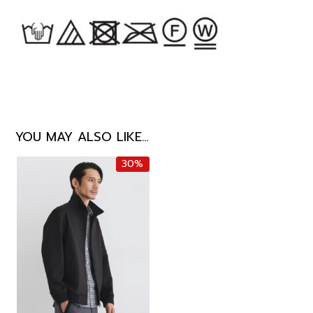
YOU MAY ALSO LIKE…
30%