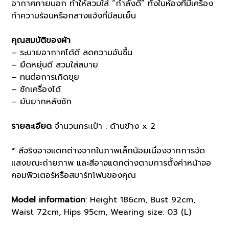
อากาศภายนอก ทำให้สวมใส่ “กำลังดี” ทั้งในห้องที่มีเครื่อง
ทำความร้อนหรือกลางแจ้งที่มีลมเย็น
คุณสมบัติของผ้า
– ระบายอากาศได้ดี ลดความอับชื้น
– ยืดหยุ่นดี สวมใส่สบาย
– ทนต่อการเกิดขุย
– ซักเครื่องได้
– ยับยากหลังซัก
รายละเอียด
จำนวนกระเป๋า : ด้านข้าง x 2
* สีจริงอาจแตกต่างจากในภาพเล็กน้อยเนื่องจากการจัด
แสงขณะถ่ายภาพ และสีอาจแตกต่างตามการตั้งค่าหน้าจอ
คอมพิวเตอร์หรือสมาร์ทโฟนของคุณ
Model information
: Height 186cm, Bust 92cm,
Waist 72cm, Hips 95cm, Wearing size: 03 (L)