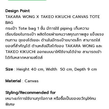
CANVAS
TOTE
Design Point
BAG
TAKARA WONG X TAKEO KIKUCHI CANVAS TOTE
(K8109310)
BAG
quantity
กระเป๋า Tote bag 1 ชั้น มีการใช้ piping เก็บความ
เรียบร้อยในกระเป๋า ผลิตโดยผ้าแคนวาสคุณภาพสูง แข็งแรง
ทนทาน จุของได้เยอะ ด้านในมีกระเป๋าขนาดเล็ก สามารถใส่
ของที่สำคัญได้ ด้านหลังมีโลโก้ของ TAKARA WONG และ
TAKEO KIKUCHI ออกแบบมาให้ใช้งานได้ง่าย สามารถเข้า
ได้กับหลากหลายสไตล์
Size
: Height 40 cm, Width 50 cm, Depth 9 cm
Material
: Canvas
Styling/Recommended for
เหมาะแก่การใช้งานทุกโอกาส หรือซื้อเป็นของขวัญให้คน
พิเศษ