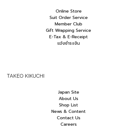
Online Store
Suit Order Service
Member Club
Gift Wrapping Service
E-Tax & E-Receipt
แจ้งชำระเงิน
TAKEO KIKUCHI
Japan Site
About Us
Shop List
News & Content
Contact Us
Careers