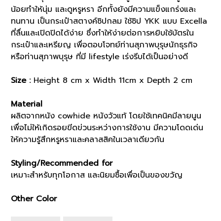
น้อยทำให้นุ่ม และดูหรูหรา อีกทั้งยังมีความแข็งแกร่งและ
ทนทาน เป็นกระเป๋าสตางค์ซิปกลม ใช้ซิป YKK แบบ Excella
ที่ลื่นและเปิดปิดได้ง่าย ซึ่งทำให้ง่ายต่อการหยิบใช้บัตรใน
กระเป๋าและเหรียญ เพื่อตอบโจทย์ท่านสุภาพบุรุษนักธุรกิจ
หรือท่านสุภาพบุรุษ ที่มี lifestyle เร่งรีบได้เป็นอย่างดี
Size :
Height 8 cm x Width 11cm x Depth 2 cm
Material
ผลิตจากหนัง cowhide หนังวัวแท้ โดยใช้เทคนิคมีลายนูน
เพื่อไม่ให้เกิดรอยขีดข่วนระหว่างการใช้งาน มีความโดดเด่น
ให้ความรู้สึกหรูหราและคลาสสิคในเวลาเดียวกัน
Styling/Recommended for
เหมาะสำหรับทุกโอกาส และนิยมซื้อเพื่อเป็นของขวัญ
Other Color