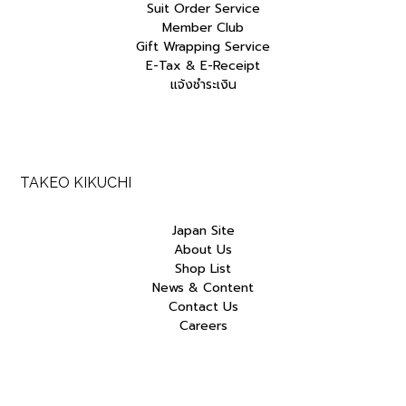
Suit Order Service
Member Club
Gift Wrapping Service
E-Tax & E-Receipt
แจ้งชำระเงิน
TAKEO KIKUCHI
Japan Site
About Us
Shop List
News & Content
Contact Us
Careers