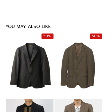
YOU MAY ALSO LIKE…
50%
50%