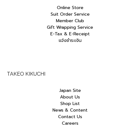
Online Store
Suit Order Service
Member Club
Gift Wrapping Service
E-Tax & E-Receipt
แจ้งชำระเงิน
TAKEO KIKUCHI
Japan Site
About Us
Shop List
News & Content
Contact Us
Careers