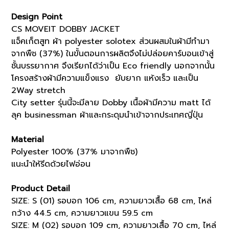
Design Point
CS MOVEIT DOBBY JACKET
แจ็คเก็ตสูท ผ้า polyester solotex ส่วนผสมในผ้ามีทำมา
จากพืช (37%) ในขั้นตอนการผลิตจึงไม่ปล่อยคาร์บอนเข้าสู่
ชั้นบรรยากาศ จึงเรียกได้ว่าเป็น Eco friendly นอกจากนั้น
โครงสร้างผ้ามีความแข็งแรง ยับยาก แห้งเร็ว และเป็น
2Way stretch
City setter รุ่นนี้จะมีลาย Dobby เนื้อผ้ามีความ matt ได้
ลุค businessman ผ้าและกระดุมนำเข้าจากประเทศญี่ปุ่น
Material
Polyester 100% (37% มาจากพืช)
แนะนำให้รีดด้วยไฟอ่อน
Product Detail
SIZE: S (01) รอบอก 106 cm, ความยาวเสื้อ 68 cm, ไหล่
กว้าง 44.5 cm, ความยาวแขน 59.5 cm
SIZE: M (02) รอบอก 109 cm, ความยาวเสื้อ 70 cm, ไหล่