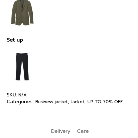
Set up
SKU:
N/A
Categories:
,
,
Business jacket
Jacket
UP TO 70% OFF
Delivery
Care