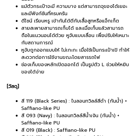
แม้ตัวกระเป๋าจะมี ความบาง แต่สามารถจุของได้เยอะ
และมีฟังก์ชันที่ครบครัน
ดีไซน์ เรียบหรู เข้ากันได้ดีกับเสื้อสูทหรือแจ็กเก็ต
สายสะพายสามารถเก็บได้ และเมื่อเก็บแล้วสามารถ
ถือในแนวนอนได้ด้วย หูจับแบบเลื่อน เพื่อปรับให้เหมาะ
กับสถานการณ์
หูจับถูกออกแบบให้ ไม่เกะกะ เมื่อใช้เป็นกระเป๋าเป้ ทำให้
สะดวกต่อการใช้งานขณะโดยสารรถไฟ
ช่องเก็บของหลักเปิดออกได้ เป็นรูปตัว L ช่วยให้หยิบ
ของได้ง่าย
[วัสดุ]
สี 119 (Black Series) : ไนลอนทวิลล์สีดำ (กันน้ำ) +
Saffiano-like PU
สี 093 (Navy) : ไนลอนทวิลล์สีน้ำเงิน (กันน้ำ) +
Saffiano-like PU
สี 019 (Black) : Saffiano-like PU