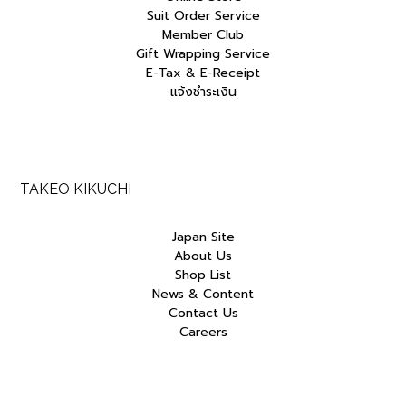
Suit Order Service
Member Club
Gift Wrapping Service
E-Tax & E-Receipt
แจ้งชำระเงิน
TAKEO KIKUCHI
Japan Site
About Us
Shop List
News & Content
Contact Us
Careers