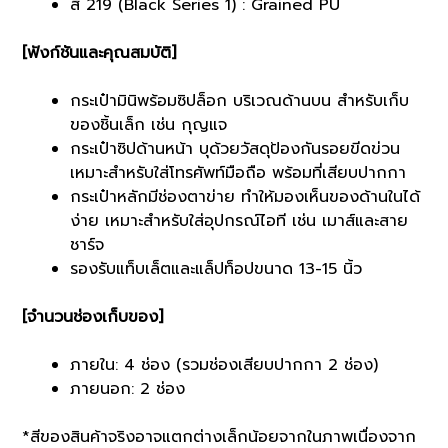
สี 219 (Black Series 1) : Grained PU
[ฟังก์ชันและคุณสมบัติ]
กระเป๋ามินิพร้อมซิปล็อก บริเวณด้านบน สำหรับเก็บ
ของชิ้นเล็ก เช่น กุญแจ
กระเป๋าซิปด้านหน้า บุด้วยวัสดุป้องกันรอยขีดข่วน
เหมาะสำหรับใส่โทรศัพท์มือถือ พร้อมที่เสียบปากกา
กระเป๋าหลักมีช่องตาข่าย ทำให้มองเห็นของด้านในได้
ง่าย เหมาะสำหรับใส่อุปกรณ์ไอที เช่น เมาส์และสาย
ชาร์จ
รองรับแท็บเล็ตและแล็ปท็อปขนาด 13-15 นิ้ว
[จำนวนช่องเก็บของ]
ภายใน: 4 ช่อง (รวมช่องเสียบปากกา 2 ช่อง)
ภายนอก: 2 ช่อง
*สีของสินค้าจริงอาจแตกต่างเล็กน้อยจากในภาพเนื่องจาก