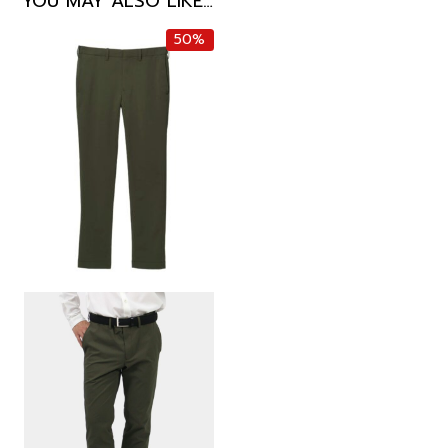
YOU MAY ALSO LIKE…
50%