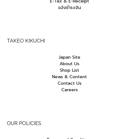
E-Tax & E-Receipt
แจ้งชำระเงิน
TAKEO KIKUCHI
Japan Site
About Us
Shop List
News & Content
Contact Us
Careers
OUR POLICIES