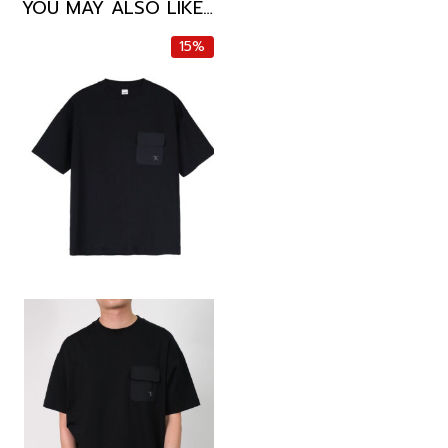
YOU MAY ALSO LIKE…
15%