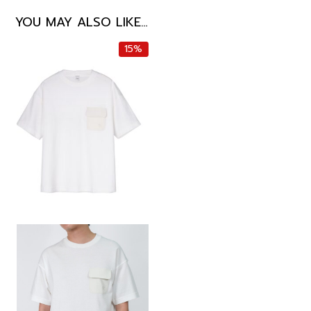
YOU MAY ALSO LIKE…
15%