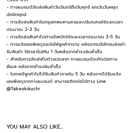
- ทางแบรนด์จัดส่งสินค้าวันจันทร์ถึงวันศุกร์ ยกเว้นวันหยุด
นักขัตฤกษ์
- การจัดส่งสินค้าในกรุงเทพมหานครและปริมณฑลใช้ระยะเวลา
ประมาณ 2-3 วัน
- การจัดส่งสินค้าไปต่างจังหวัดใช้ระยะเวลาประมาณ 3-5 วัน
- การแจ้งเลขพัสดุจะแจ้งให้ลูกค้าทราบ หลังจากบริษัทขนส่งเข้า
รับสินค้า ใช้เวลาไม่เกิน 1 วันหลังจากชำระเงินสำเร็จ
- สำหรับการจัดส่งไปต่างประเทศ ทางแบรนด์จะติดต่อทาง
อีเมล หลังจากชำระเงินสำเร็จ
- ในกรณีลูกค้าไม่ได้รับสินค้าภายใน 5 วัน หลังจากได้รับแจ้ง
เลขพัสดุจากทางแบรนด์ สามารถติดต่อได้ทาง Line
@Takeokikuchi
YOU MAY ALSO LIKE…