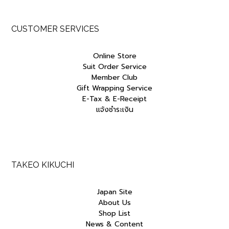
CUSTOMER SERVICES
Online Store
Suit Order Service
Member Club
Gift Wrapping Service
E-Tax & E-Receipt
แจ้งชำระเงิน
TAKEO KIKUCHI
Japan Site
About Us
Shop List
News & Content