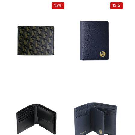
15%
15%