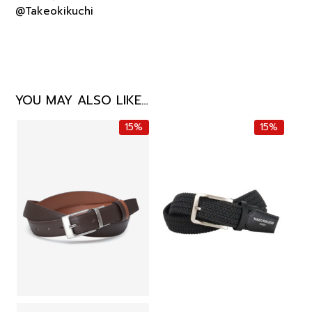
@Takeokikuchi
YOU MAY ALSO LIKE…
15%
15%