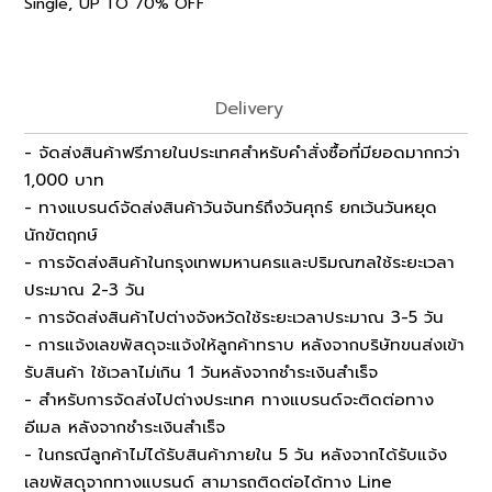
,
Single
UP TO 70% OFF
Delivery
- จัดส่งสินค้าฟรีภายในประเทศสำหรับคำสั่งซื้อที่มียอดมากกว่า
1,000 บาท
- ทางแบรนด์จัดส่งสินค้าวันจันทร์ถึงวันศุกร์ ยกเว้นวันหยุด
นักขัตฤกษ์
- การจัดส่งสินค้าในกรุงเทพมหานครและปริมณฑลใช้ระยะเวลา
ประมาณ 2-3 วัน
- การจัดส่งสินค้าไปต่างจังหวัดใช้ระยะเวลาประมาณ 3-5 วัน
- การแจ้งเลขพัสดุจะแจ้งให้ลูกค้าทราบ หลังจากบริษัทขนส่งเข้า
รับสินค้า ใช้เวลาไม่เกิน 1 วันหลังจากชำระเงินสำเร็จ
- สำหรับการจัดส่งไปต่างประเทศ ทางแบรนด์จะติดต่อทาง
อีเมล หลังจากชำระเงินสำเร็จ
- ในกรณีลูกค้าไม่ได้รับสินค้าภายใน 5 วัน หลังจากได้รับแจ้ง
เลขพัสดุจากทางแบรนด์ สามารถติดต่อได้ทาง Line