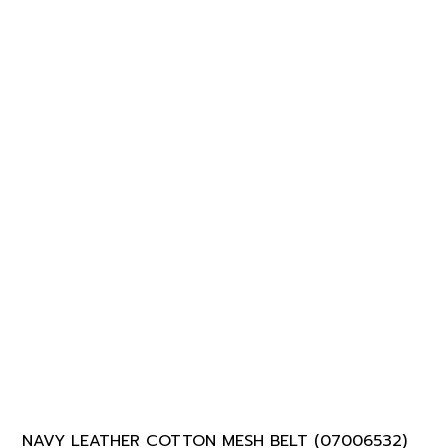
NAVY LEATHER COTTON MESH BELT (07006532)