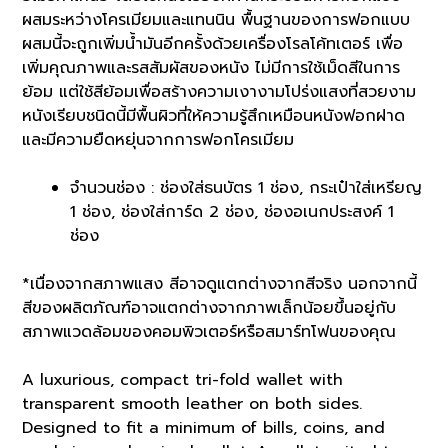
ผสมระหว่างโครเมียมและแทนนิน พื้นฐานของการฟอกแบบ
ผสมนี้จะถูกเพิ่มน้ำมันอีกครั้งด้วยเครื่องโรลโค้ทเตอร์ เพื่อ
เพิ่มคุณภาพและรสสัมผัสของหนัง ไม่มีการใช้เม็ดสีในการ
ย้อม แต่ใช้สีย้อมเพื่อสร้างความเงางามโปร่งแสงที่สวยงาม
หนังเรียบชนิดนี้มีพื้นผิวที่ให้ความรู้สึกเหมือนหนังฟอกฝาด
และมีความยืดหยุ่นจากการฟอกโครเมียม
จำนวนช่อง : ช่องใส่ธนบัตร 1 ช่อง, กระเป๋าใส่เหรียญ
1 ช่อง, ช่องใส่การ์ด 2 ช่อง, ช่องอเนกประสงค์ 1
ช่อง
*เนื่องจากสภาพแสง สีอาจดูแตกต่างจากสีจริง นอกจากนี้
สีของผลิตภัณฑ์อาจแตกต่างจากภาพเล็กน้อยขึ้นอยู่กับ
สภาพแวดล้อมของคอมพิวเตอร์หรือสมาร์ทโฟนของคุณ
A luxurious, compact tri-fold wallet with
transparent smooth leather on both sides.
Designed to fit a minimum of bills, coins, and