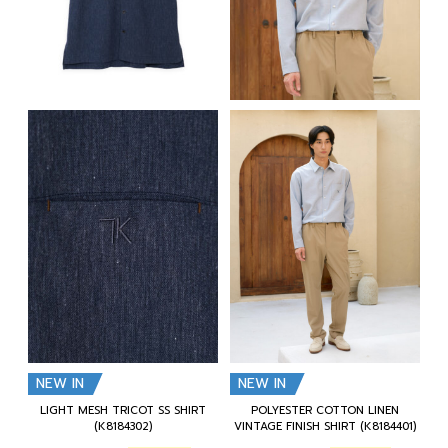
NEW IN
NEW IN
LIGHT MESH TRICOT SS SHIRT
POLYESTER COTTON LINEN
(K8184302)
VINTAGE FINISH SHIRT (K8184401)