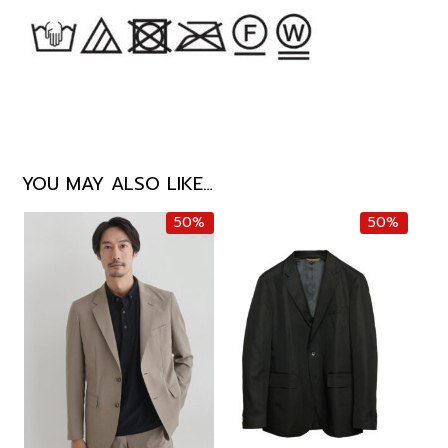
YOU MAY ALSO LIKE…
50%
50%