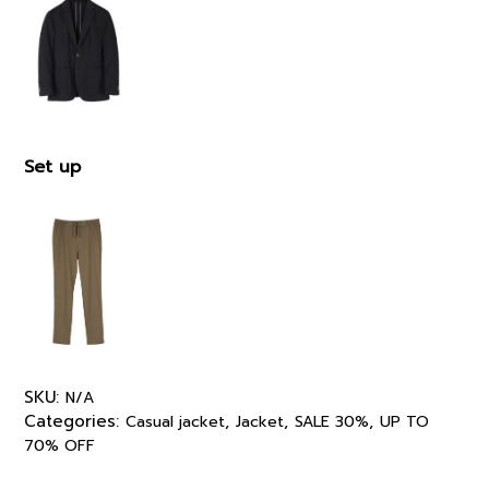
Set up
SKU:
N/A
Categories:
,
,
,
Casual jacket
Jacket
SALE 30%
UP TO
70% OFF