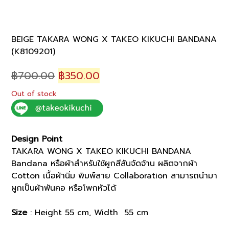
BEIGE TAKARA WONG X TAKEO KIKUCHI BANDANA
(K8109201)
Original
Current
฿
700.00
฿
350.00
price
price
Out of stock
was:
is:
฿700.00.
฿350.00.
Design Point
TAKARA WONG X TAKEO KIKUCHI BANDANA
Bandana หรือผ้าสำหรับใช้ผูกสีสันจัดจ้าน ผลิตจากผ้า
Cotton เนื้อผ้านิ่ม พิมพ์ลาย Collaboration สามารถนำมา
ผูกเป็นผ้าพันคอ หรือโพกหัวได้
Size
: Height 55 cm, Width 55 cm