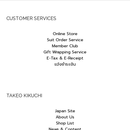
CUSTOMER SERVICES
Online Store
Suit Order Service
Member Club
Gift Wrapping Service
E-Tax & E-Receipt
แจ้งชำระเงิน
TAKEO KIKUCHI
Japan Site
About Us
Shop List
News & Content