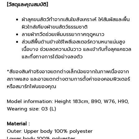
[วัสดุและคุณสมบัติ]
ผ้าลุคขนสัตว์ทำจากเส้นใยสังเคราะห์ ให้สัมผัสและพื้น
ผิวใกล้เคียงผ้าขนสัตว์ธรรมชาติ
ลายผ้าทวีดช่วยเพิ่มบรรยากาศฤดูหนาว
ส่วนสีพื้นด้านข้างใช้โพลีเอสเตอร์ความหนาแน่นสูง
เนื้อบาง ช่วยลดความมันวาว และเข้ากับทั้งลุคแคชวล
และกึ่งทางการได้อย่างลงตัว
*สีของสินค้าจริงอาจแตกต่างเล็กน้อยจากในภาพเนื่องจาก
สภาพแสง และอาจแตกต่างตามการตั้งค่าของคอมพิวเตอร์
หรือสมาร์ทโฟนของคุณ
Model information: Height 183cm, B90, W76, H90,
Wearing size: 03 (L)
Material :
Outer: Upper body 100% polyester
Lower body 100% polyester