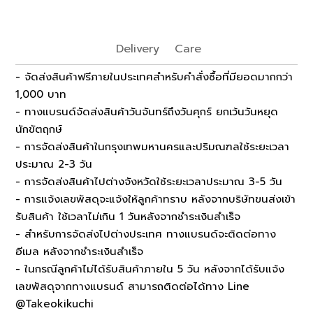
Delivery
Care
- จัดส่งสินค้าฟรีภายในประเทศสำหรับคำสั่งซื้อที่มียอดมากกว่า
1,000 บาท
- ทางแบรนด์จัดส่งสินค้าวันจันทร์ถึงวันศุกร์ ยกเว้นวันหยุด
นักขัตฤกษ์
- การจัดส่งสินค้าในกรุงเทพมหานครและปริมณฑลใช้ระยะเวลา
ประมาณ 2-3 วัน
- การจัดส่งสินค้าไปต่างจังหวัดใช้ระยะเวลาประมาณ 3-5 วัน
- การแจ้งเลขพัสดุจะแจ้งให้ลูกค้าทราบ หลังจากบริษัทขนส่งเข้า
รับสินค้า ใช้เวลาไม่เกิน 1 วันหลังจากชำระเงินสำเร็จ
- สำหรับการจัดส่งไปต่างประเทศ ทางแบรนด์จะติดต่อทาง
อีเมล หลังจากชำระเงินสำเร็จ
- ในกรณีลูกค้าไม่ได้รับสินค้าภายใน 5 วัน หลังจากได้รับแจ้ง
เลขพัสดุจากทางแบรนด์ สามารถติดต่อได้ทาง Line
@Takeokikuchi