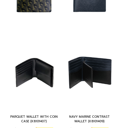
PARQUET WALLET WITH COIN
NAVY MARINE CONTRAST
CASE (K8101407)
WALLET (K8101409)