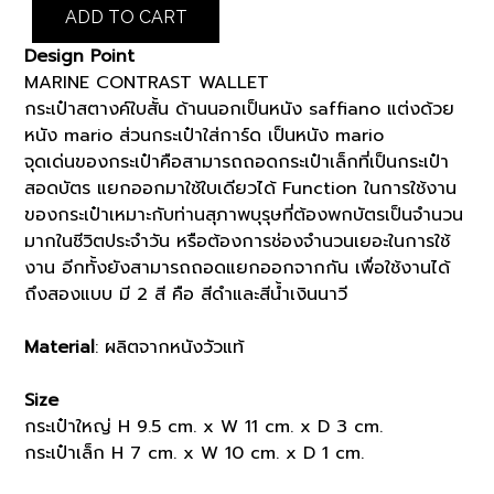
CONTRAST
ADD TO CART
WALLET
(K8101409)
Design Point
quantity
MARINE CONTRAST WALLET
กระเป๋าสตางค์ใบสั้น ด้านนอกเป็นหนัง saffiano แต่งด้วย
หนัง mario ส่วนกระเป๋าใส่การ์ด เป็นหนัง mario
จุดเด่นของกระเป๋าคือสามารถถอดกระเป๋าเล็กที่เป็นกระเป๋า
สอดบัตร แยกออกมาใช้ใบเดียวได้ Function ในการใช้งาน
ของกระเป๋าเหมาะกับท่านสุภาพบุรุษที่ต้องพกบัตรเป็นจำนวน
มากในชีวิตประจำวัน หรือต้องการช่องจำนวนเยอะในการใช้
งาน อีกทั้งยังสามารถถอดแยกออกจากกัน เพื่อใช้งานได้
ถึงสองแบบ มี 2 สี คือ สีดำและสีน้ำเงินนาวี
Material
: ผลิตจากหนังวัวแท้
Size
กระเป๋าใหญ่ H 9.5 cm. x W 11 cm. x D 3 cm.
กระเป๋าเล็ก H 7 cm. x W 10 cm. x D 1 cm.