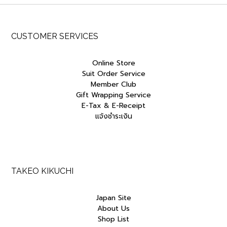
CUSTOMER SERVICES
Online Store
Suit Order Service
Member Club
Gift Wrapping Service
E-Tax & E-Receipt
แจ้งชำระเงิน
TAKEO KIKUCHI
Japan Site
About Us
Shop List