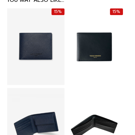
YOU MAY ALSO LIKE…
15%
15%