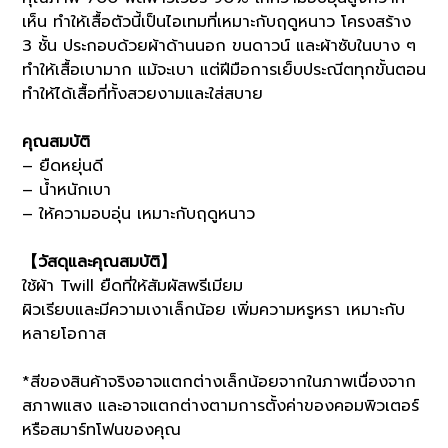
เห็น ทำให้เสื้อตัวนี้เป็นไอเทมที่เหมาะกับฤดูหนาว โครงสร้าง
3 ชั้น ประกอบด้วยผ้าด้านนอก ขนดาวน์ และผ้าซับในบาง ๆ
ทำให้เสื้อเบามาก แม้จะเบา แต่ฝีมือการเย็บประณีตทุกขั้นตอน
ทำให้ได้เสื้อที่ทั้งสวยงามและใส่สบาย
คุณสมบัติ
– ยืดหยุ่นดี
– น้ำหนักเบา
– ให้ความอบอุ่น เหมาะกับฤดูหนาว
【วัสดุและคุณสมบัติ】
ใช้ผ้า Twill ยืดที่ให้สัมผัสพรีเมียม
ผิวเรียบและมีความเงาเล็กน้อย เพิ่มความหรูหรา เหมาะกับ
หลายโอกาส
*สีของสินค้าจริงอาจแตกต่างเล็กน้อยจากในภาพเนื่องจาก
สภาพแสง และอาจแตกต่างตามการตั้งค่าของคอมพิวเตอร์
หรือสมาร์ทโฟนของคุณ