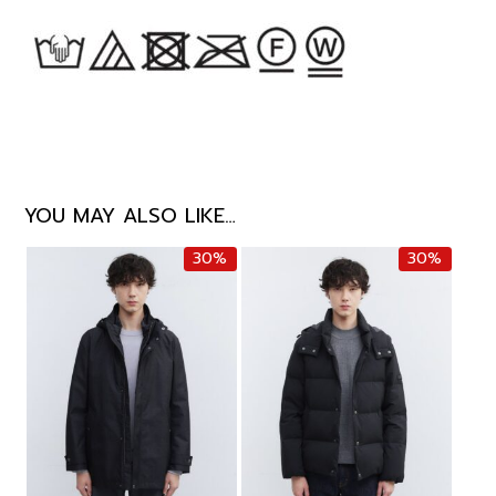
YOU MAY ALSO LIKE…
30%
30%