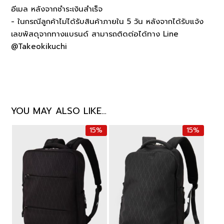
อีเมล หลังจากชำระเงินสำเร็จ
- ในกรณีลูกค้าไม่ได้รับสินค้าภายใน 5 วัน หลังจากได้รับแจ้ง
เลขพัสดุจากทางแบรนด์ สามารถติดต่อได้ทาง Line
@Takeokikuchi
YOU MAY ALSO LIKE…
15%
15%