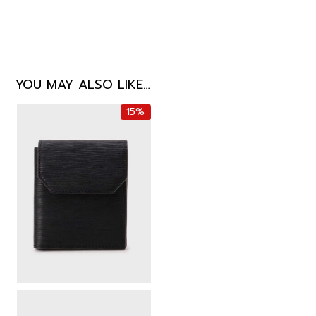
YOU MAY ALSO LIKE…
15%