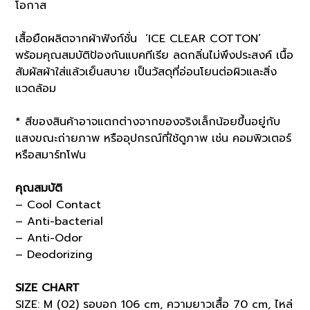
โอกาส
เสื้อยืดผลิตจากผ้าฟังก์ชั่น ‘ICE CLEAR COTTON’
พร้อมคุณสมบัติป้องกันแบคทีเรีย ลดกลิ่นไม่พึงประสงค์ เนื้อ
สัมผัสผ้าใส่แล้วเย็นสบาย เป็นวัสดุที่อ่อนโยนต่อผิวและสิ่ง
แวดล้อม
* สีของสินค้าอาจแตกต่างจากของจริงเล็กน้อยขึ้นอยู่กับ
แสงขณะถ่ายภาพ หรืออุปกรณ์ที่ใช้ดูภาพ เช่น คอมพิวเตอร์
หรือสมาร์ทโฟน
คุณสมบัติ
– Cool Contact
– Anti-bacterial
– Anti-Odor
– Deodorizing
SIZE CHART
SIZE: M (02) รอบอก 106 cm, ความยาวเสื้อ 70 cm, ไหล่