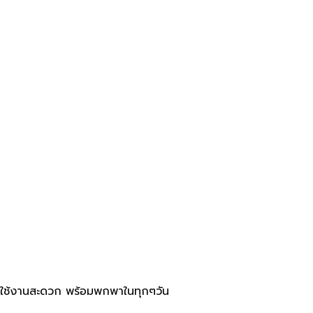
ัน ใช้งานสะดวก พร้อมพกพาในทุกๆวัน