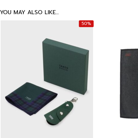
YOU MAY ALSO LIKE…
50%