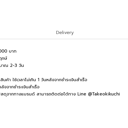
Delivery
1,000 บาท
ฤกษ์
ะมาณ 2-3 วัน
ินค้า ใช้เวลาไม่เกิน 1 วันหลังจากชำระเงินสำเร็จ
ลังจากชำระเงินสำเร็จ
งเลขพัสดุจากทางแบรนด์ สามารถติดต่อได้ทาง Line @Takeokikuchi