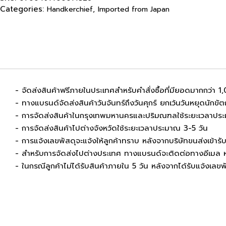
Categories:
,
Handkerchief
Imported from Japan
- จัดส่งสินค้าฟรีภายในประเทศสำหรับคำสั่งซื้อที่มียอดมากกว่า 
- ทางแบรนด์จัดส่งสินค้าวันจันทร์ถึงวันศุกร์ ยกเว้นวันหยุดนักขัต
- การจัดส่งสินค้าในกรุงเทพมหานครและปริมณฑลใช้ระยะเวลาปร
- การจัดส่งสินค้าไปต่างจังหวัดใช้ระยะเวลาประมาณ 3-5 วัน
- การแจ้งเลขพัสดุจะแจ้งให้ลูกค้าทราบ หลังจากบริษัทขนส่งเข้ารับส
- สำหรับการจัดส่งไปต่างประเทศ ทางแบรนด์จะติดต่อทางอีเมล ห
- ในกรณีลูกค้าไม่ได้รับสินค้าภายใน 5 วัน หลังจากได้รับแจ้