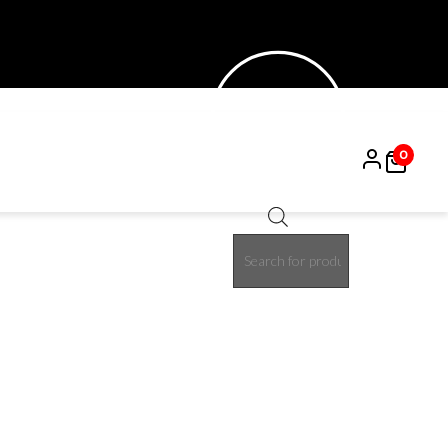
0
Products
15%
search