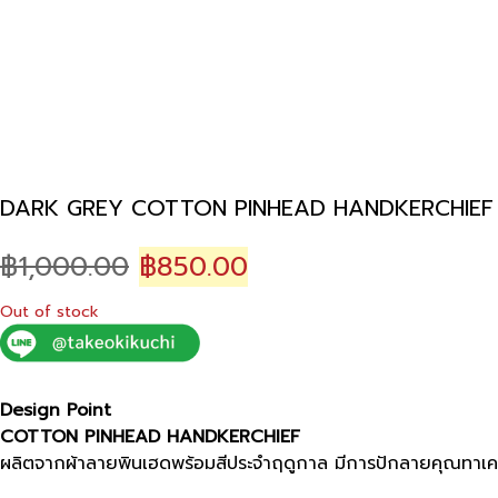
DARK GREY COTTON PINHEAD HANDKERCHIEF 
Original
Current
฿
1,000.00
฿
850.00
price
price
Out of stock
was:
is:
฿1,000.00.
฿850.00.
Design Point
COTTON PINHEAD HANDKERCHIEF
ผลิตจากผ้าลายพินเฮดพร้อมสีประจำฤดูกาล มีการปักลายคุณทาเคโอะ