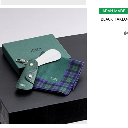
JAPAN MADE
BLACK TAKEO-
฿