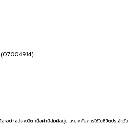
(07004914)
อย่างปราณีต เนื้อผ้ามีสัมผัสนุ่ม เหมาะกับการใช้ในชีวิตประจำว