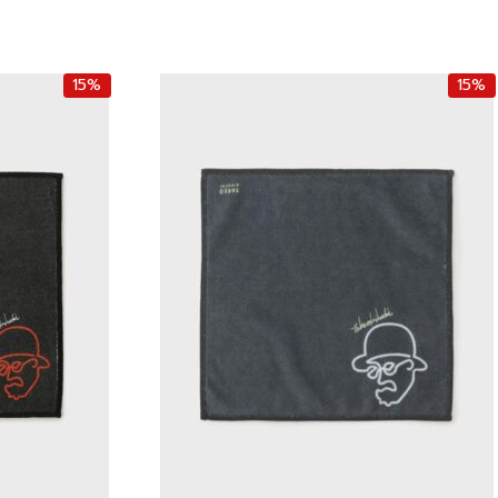
15%
15%