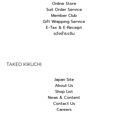
Online Store
Suit Order Service
Member Club
Gift Wrapping Service
E-Tax & E-Receipt
แจ้งชำระเงิน
TAKEO KIKUCHI
Japan Site
About Us
Shop List
News & Content
Contact Us
Careers