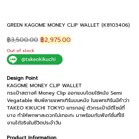
GREEN KAGOME MONEY CLIP WALLET (K8103406)
Original
Current
฿
3,500.00
฿
2,975.00
price
price
Out of stock
was:
is:
฿3,500.00.
฿2,975.00.
Design Point
KAGOME MONEY CLIP WALLET
กระเป๋าสตางค์ Money Clip ออกแบบโดยใช้หนัง Semi
Vegatable พิมพ์ลายแพทเทิร์นบนหนัง ในแพทเทิร์นมีคำว่า
TAKEO KIKUCHI TOKYO แทรกอยู่ ตัวกระเป๋ามีดีไซน์ที่
บาง ทำให้พกพาสะดวกไม่เทอะทะ มาพร้อมกับฟังก์ชั่นที่ใช้
งานได้จริงในชีวิตประจำวัน
Product Information