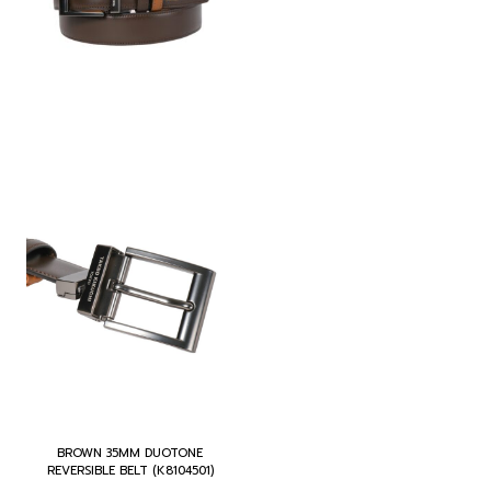
BROWN 35MM DUOTONE
REVERSIBLE BELT (K8104501)