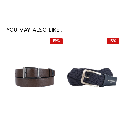
YOU MAY ALSO LIKE…
15%
15%