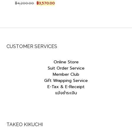
Original
Current
฿
4,200.00
฿
3,570.00
price
price
was:
is:
฿4,200.00.
฿3,570.00.
CUSTOMER SERVICES
Online Store
Suit Order Service
Member Club
Gift Wrapping Service
E-Tax & E-Receipt
แจ้งชำระเงิน
TAKEO KIKUCHI