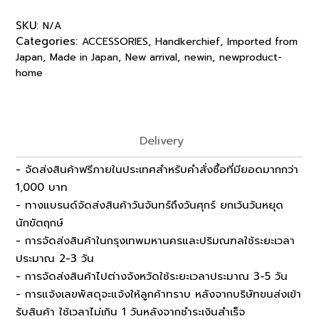
SKU:
N/A
Categories:
,
,
ACCESSORIES
Handkerchief
Imported from
,
,
,
,
Japan
Made in Japan
New arrival
newin
newproduct-
home
Delivery
- จัดส่งสินค้าฟรีภายในประเทศสำหรับคำสั่งซื้อที่มียอดมากกว่า
1,000 บาท
- ทางแบรนด์จัดส่งสินค้าวันจันทร์ถึงวันศุกร์ ยกเว้นวันหยุด
นักขัตฤกษ์
- การจัดส่งสินค้าในกรุงเทพมหานครและปริมณฑลใช้ระยะเวลา
ประมาณ 2-3 วัน
- การจัดส่งสินค้าไปต่างจังหวัดใช้ระยะเวลาประมาณ 3-5 วัน
- การแจ้งเลขพัสดุจะแจ้งให้ลูกค้าทราบ หลังจากบริษัทขนส่งเข้า
รับสินค้า ใช้เวลาไม่เกิน 1 วันหลังจากชำระเงินสำเร็จ