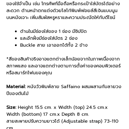
ของใช้จำเป็น เช่น โทรศัพท์มือถือหรือกระเป๋าใส่บัตรได้อย่าง
สะดวก ด้านหน้าตกแต่งด้วยโลโก้พิมพ์ฟอยล์สีเงินแบบนูน
บนหนังเจาะ เพิ่มสัมผัสหรูหราและความประณีตให้กับดีไซน์
ด้านในมีช่องใส่ของ 1 ช่อง มีซิปปิด
และอีกฝั่งมีช่องใส่บัตร 2 ช่อง
Buckle สาย เอาออกได้ทั้ง 2 ข้าง
*สีของสินค้าจริงอาจแตกต่างเล็กน้อยจากในภาพเนื่องจาก
สภาพแสง และอาจแตกต่างตามการตั้งค่าของคอมพิวเตอร์
หรือสมาร์ทโฟนของคุณ
Material:
หนังวัวพิมพ์ลาย Saffaino ผสมผสานกับลายวง
ปีของต้นไม้
Size:
Height 15.5 cm. x Width (top) 24.5 cm.x
Width (bottom) 17 cm.x Depth 8 cm.
สายสะพายปรับความยาวได้ (Adjustable strap) 73-110
cm