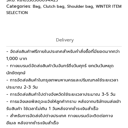
K810330500094A25
Categories:
,
,
,
Bag
Clutch bag
Shoulder bag
WINTER ITEM
SELECTION
Delivery
- จัดส่งสินค้าฟรีภายในประเทศสำหรับคำสั่งซื้อที่มียอดมากกว่า
1,000 บาท
- ทางแบรนด์จัดส่งสินค้าวันจันทร์ถึงวันศุกร์ ยกเว้นวันหยุด
นักขัตฤกษ์
- การจัดส่งสินค้าในกรุงเทพมหานครและปริมณฑลใช้ระยะเวลา
ประมาณ 2-3 วัน
- การจัดส่งสินค้าไปต่างจังหวัดใช้ระยะเวลาประมาณ 3-5 วัน
- การแจ้งเลขพัสดุจะแจ้งให้ลูกค้าทราบ หลังจากบริษัทขนส่งเข้า
รับสินค้า ใช้เวลาไม่เกิน 1 วันหลังจากชำระเงินสำเร็จ
- สำหรับการจัดส่งไปต่างประเทศ ทางแบรนด์จะติดต่อทาง
อีเมล หลังจากชำระเงินสำเร็จ