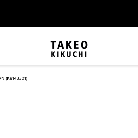
N (K8143301)