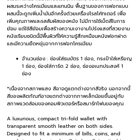
ผสมระหว่างโครเมียมและแทนนิน พื้นฐานของการฟอกแบบ
ผสมนี้จะถูกเพิ่มน้ำมันอีกครั้งด้วยเครื่องโรลโค้ทเตอร์ เพื่อ
เพิ่มคุณภาพและรสสัมผัสของหนัง ไม่มีการใช้เม็ดสีในการ
ย้อม แต่ใช้สีย้อมเพื่อสร้างความเงางามโปร่งแสงที่สวยงาม
หนังเรียบชนิดนี้มีพื้นผิวที่ให้ความรู้สึกเหมือนหนังฟอกฝาด
และมีความยืดหยุ่นจากการฟอกโครเมียม
จำนวนช่อง : ช่องใส่ธนบัตร 1 ช่อง, กระเป๋าใส่เหรียญ
1 ช่อง, ช่องใส่การ์ด 2 ช่อง, ช่องอเนกประสงค์ 1
ช่อง
*เนื่องจากสภาพแสง สีอาจดูแตกต่างจากสีจริง นอกจากนี้
สีของผลิตภัณฑ์อาจแตกต่างจากภาพเล็กน้อยขึ้นอยู่กับ
สภาพแวดล้อมของคอมพิวเตอร์หรือสมาร์ทโฟนของคุณ
A luxurious, compact tri-fold wallet with
transparent smooth leather on both sides.
Designed to fit a minimum of bills, coins, and