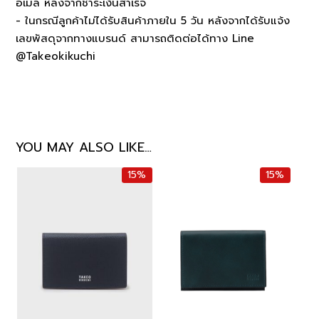
อีเมล หลังจากชำระเงินสำเร็จ
- ในกรณีลูกค้าไม่ได้รับสินค้าภายใน 5 วัน หลังจากได้รับแจ้ง
เลขพัสดุจากทางแบรนด์ สามารถติดต่อได้ทาง Line
@Takeokikuchi
YOU MAY ALSO LIKE…
15%
15%