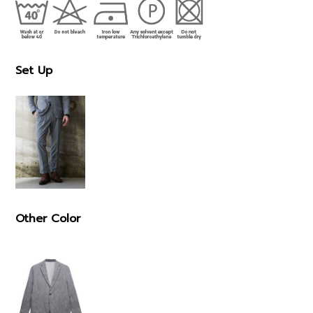
Set Up
Other Color