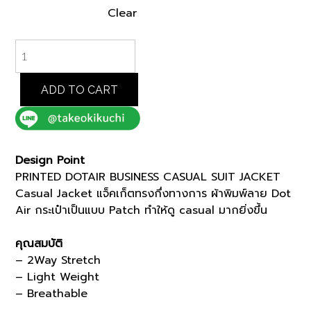
Clear
NAVY
PRINTED
DOTAIR
BUSINESS
ADD TO CART
CASUAL
SUIT
JACKET
(K8143401)
Design Point
quantity
PRINTED DOTAIR BUSINESS CASUAL SUIT JACKET
Casual Jacket แจ็คเก็ตทรงกึ่งทางการ ผ้าพิมพ์ลาย Dot
Air กระเป๋าเป็นแบบ Patch ทำให้ดู casual มากยิ่งขึ้น
คุณสมบัติ
– 2Way Stretch
– Light Weight
– Breathable