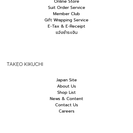
Online Store
Suit Order Service
Member Club
Gift Wrapping Service
E-Tax & E-Receipt
แจ้งชำระเงิน
TAKEO KIKUCHI
Japan Site
About Us
Shop List
News & Content
Contact Us
Careers