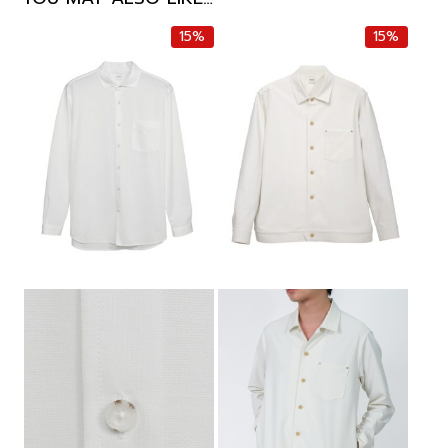
15%
15%