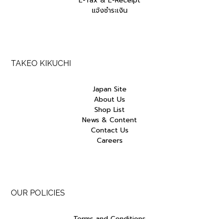
E-Tax & E-Receipt
แจ้งชำระเงิน
TAKEO KIKUCHI
Japan Site
About Us
Shop List
News & Content
Contact Us
Careers
OUR POLICIES
Terms and Conditions