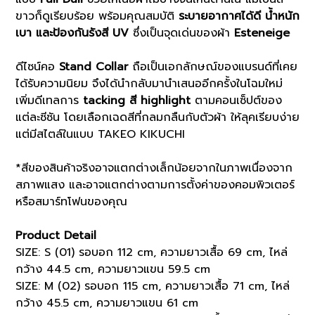
ขาวก็ดูเรียบร้อย พร้อมคุณสมบัติ
ระบายอากาศได้ดี น้ำหนัก
เบา และป้องกันรังสี UV
ซึ่งเป็นจุดเด่นของผ้า
Esteneige
ดีไซน์คอ
Stand Collar
ถือเป็นเอกลักษณ์ของแบรนด์ที่เคย
ได้รับความนิยม จึงได้นำกลับมานำเสนออีกครั้งในโฉมใหม่
เพิ่มดีเทลการ
tacking สี highlight
ตามคอนเซ็ปต์ของ
แต่ละซีซัน โดยเลือกเฉดสีที่กลมกลืนกับตัวผ้า ให้ลุคเรียบง่าย
แต่มีสไตล์ในแบบ TAKEO KIKUCHI
*สีของสินค้าจริงอาจแตกต่างเล็กน้อยจากในภาพเนื่องจาก
สภาพแสง และอาจแตกต่างตามการตั้งค่าของคอมพิวเตอร์
หรือสมาร์ทโฟนของคุณ
Product Detail
SIZE: S (01) รอบอก 112 cm, ความยาวเสื้อ 69 cm, ไหล่
กว้าง 44.5 cm, ความยาวแขน 59.5 cm
SIZE: M (02) รอบอก 115 cm, ความยาวเสื้อ 71 cm, ไหล่
กว้าง 45.5 cm, ความยาวแขน 61 cm