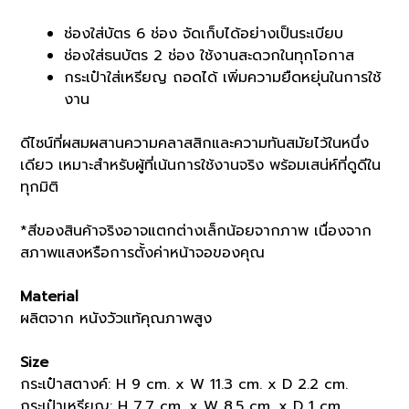
ช่องใส่บัตร 6 ช่อง จัดเก็บได้อย่างเป็นระเบียบ
ช่องใส่ธนบัตร 2 ช่อง ใช้งานสะดวกในทุกโอกาส
กระเป๋าใส่เหรียญ ถอดได้ เพิ่มความยืดหยุ่นในการใช้
งาน
ดีไซน์ที่ผสมผสานความคลาสสิกและความทันสมัยไว้ในหนึ่ง
เดียว เหมาะสำหรับผู้ที่เน้นการใช้งานจริง พร้อมเสน่ห์ที่ดูดีใน
ทุกมิติ
*สีของสินค้าจริงอาจแตกต่างเล็กน้อยจากภาพ เนื่องจาก
สภาพแสงหรือการตั้งค่าหน้าจอของคุณ
Material
ผลิตจาก หนังวัวแท้คุณภาพสูง
Size
กระเป๋าสตางค์: H 9 cm. x W 11.3 cm. x D 2.2 cm.
กระเป๋าเหรียญ: H 7.7 cm. x W 8.5 cm. x D 1 cm.