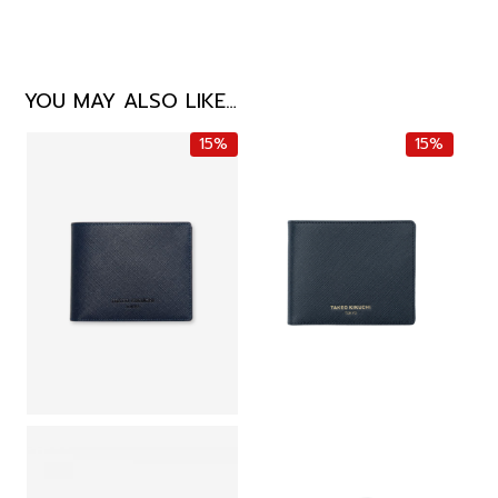
YOU MAY ALSO LIKE…
15%
15%