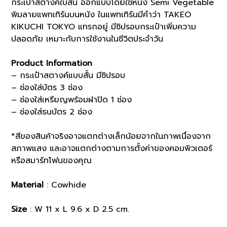
กระเป๋าสตางค์ใบสั้น ออกแบบโดยใช้หนัง Semi Vegetable
พิมลายแพทเทิร์นบนหนัง ในแพทเทิร์นมีคำว่า TAKEO
KIKUCHI TOKYO แทรกอยู่ มีซิปรอบกระเป๋าเพิ่มความ
ปลอดภัย เหมาะกับการใช้งานในชีวิตประจำวัน
Product Information
– กระเป๋าสตางค์แบบสั้น มีซิปรอบ
– ช่องใส่บัตร 3 ช่อง
– ช่องใส่เหรียญพร้อมฝาปิด 1 ช่อง
– ช่องใส่ธนบัตร 2 ช่อง
*สีของสินค้าจริงอาจแตกต่างเล็กน้อยจากในภาพเนื่องจาก
สภาพแสง และอาจแตกต่างตามการตั้งค่าของคอมพิวเตอร์
หรือสมาร์ทโฟนของคุณ
Material
: Cowhide
Size
: W 11 x L 9.6 x D 2.5 cm.