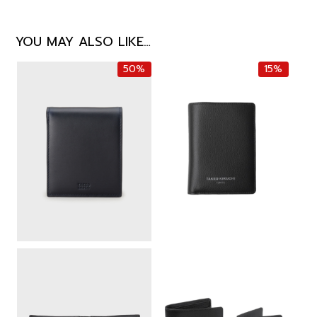
YOU MAY ALSO LIKE…
50%
15%