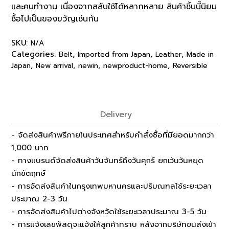
และคนทำงาน เนื่องจากสลับใช้ได้หลากหลาย สินค้าชิ้นนี้นิยม
ซื้อไปเป็นของขวัญเช่นกัน
SKU:
N/A
Categories:
,
,
,
Belt
Imported from Japan
Leather
Made in
,
,
,
,
Japan
New arrival
newin
newproduct-home
Reversible
Delivery
- จัดส่งสินค้าฟรีภายในประเทศสำหรับคำสั่งซื้อที่มียอดมากกว่า
1,000 บาท
- ทางแบรนด์จัดส่งสินค้าวันจันทร์ถึงวันศุกร์ ยกเว้นวันหยุด
นักขัตฤกษ์
- การจัดส่งสินค้าในกรุงเทพมหานครและปริมณฑลใช้ระยะเวลา
ประมาณ 2-3 วัน
- การจัดส่งสินค้าไปต่างจังหวัดใช้ระยะเวลาประมาณ 3-5 วัน
- การแจ้งเลขพัสดุจะแจ้งให้ลูกค้าทราบ หลังจากบริษัทขนส่งเข้า