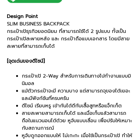
BUSINESS
BACKPACK
Design Point
(G8701061)
SLIM BUSINESS BACKPACK
quantity
กระเป๋าเป้ธุรกิจยอดนิยม ที่สามารถใช้ได้ 2 รูปแบบ ทั้งเป็น
กระเป๋าเป้สะพายหลัง และ กระเป๋าถือแบบเอกสาร โดยมีสาย
สะพายที่สามารถเก็บได้
[จุดเด่นของดีไซน์]
กระเป๋าเป้ 2-Way สำหรับการเดินทางไปทำงานแบบมิ
นิมอล
แม้ตัวกระเป๋าจะมี ความบาง แต่สามารถจุของได้เยอะ
และมีฟังก์ชันที่ครบครัน
ดีไซน์ เรียบหรู เข้ากันได้ดีกับเสื้อสูทหรือแจ็กเก็ต
สายสะพายสามารถเก็บได้ และเมื่อเก็บแล้วสามารถ
ถือในแนวนอนได้ด้วย หูจับแบบเลื่อน เพื่อปรับให้เหมาะ
กับสถานการณ์
หูจับถูกออกแบบให้ ไม่เกะกะ เมื่อใช้เป็นกระเป๋าเป้ ทำให้