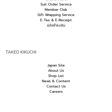
Suit Order Service
Member Club
Gift Wrapping Service
E-Tax & E-Receipt
แจ้งชำระเงิน
TAKEO KIKUCHI
Japan Site
About Us
Shop List
News & Content
Contact Us
Careers