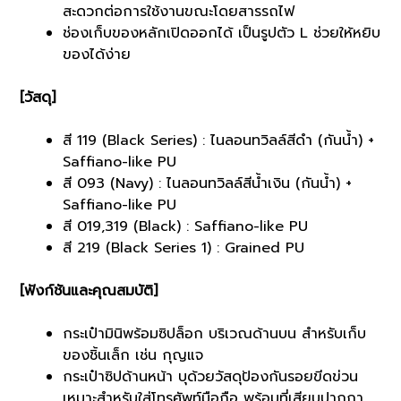
สะดวกต่อการใช้งานขณะโดยสารรถไฟ
ช่องเก็บของหลักเปิดออกได้ เป็นรูปตัว L ช่วยให้หยิบ
ของได้ง่าย
[วัสดุ]
สี 119 (Black Series) : ไนลอนทวิลล์สีดำ (กันน้ำ) +
Saffiano-like PU
สี 093 (Navy) : ไนลอนทวิลล์สีน้ำเงิน (กันน้ำ) +
Saffiano-like PU
สี 019,319 (Black) : Saffiano-like PU
สี 219 (Black Series 1) : Grained PU
[ฟังก์ชันและคุณสมบัติ]
กระเป๋ามินิพร้อมซิปล็อก บริเวณด้านบน สำหรับเก็บ
ของชิ้นเล็ก เช่น กุญแจ
กระเป๋าซิปด้านหน้า บุด้วยวัสดุป้องกันรอยขีดข่วน
เหมาะสำหรับใส่โทรศัพท์มือถือ พร้อมที่เสียบปากกา