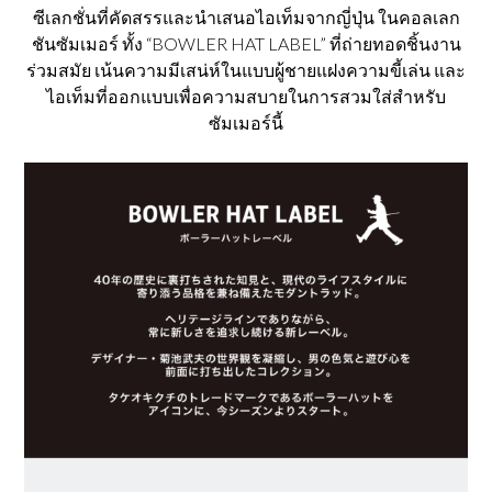
ซีเลกชั่นที่คัดสรรและนำเสนอไอเท็มจากญี่ปุ่น ในคอลเลก
ชันซัมเมอร์ ทั้ง “BOWLER HAT LABEL” ที่ถ่ายทอดชิ้นงาน
ร่วมสมัย เน้นความมีเสน่ห์ในแบบผู้ชายแฝงความขี้เล่น และ
ไอเท็มที่ออกแบบเพื่อความสบายในการสวมใส่สำหรับ
ซัมเมอร์นี้