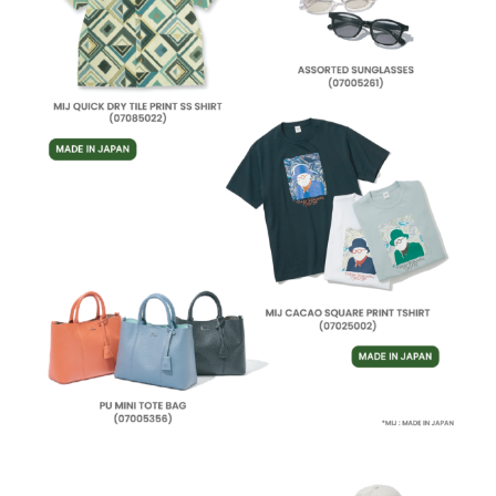
a
:
a
:
s
฿
s
฿
:
2
:
2
฿
,
฿
,
3
5
3
5
,
5
,
5
0
0
0
0
0
.
0
.
0
0
0
0
.
0
.
0
0
.
0
.
0
0
.
.